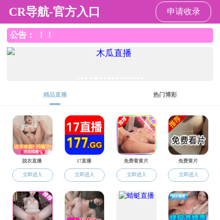
老王论坛
老王论坛
老王论坛概况
师资队伍
本科教学
研究生培养
ENGLISH