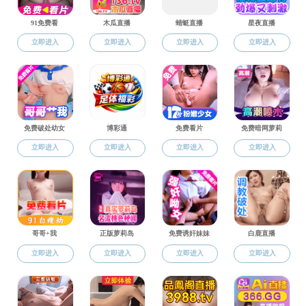
老王论坛
>
党委工作
>
会议纪要
党委工作
老王论坛 召开关工委工
老王论坛 召开青年教师
组织工作
老王论坛 组织党纪学习
会议纪要
中国共产党老王论坛-成
三会一课
老王论坛 党委召开党纪